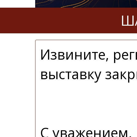
ША
Извините, рег
выставку закр
С уважением,